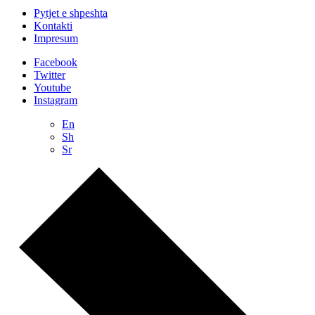
Pytjet e shpeshta
Kontakti
Impresum
Facebook
Twitter
Youtube
Instagram
En
Sh
Sr