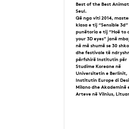
Best of the Best Animat
Seul.
Që nga viti 2014, maste
klasa e tij “Sensible 3d
punëtoria e tij “Hoë to
your 3D eyes” janë mba
në më shumë se 30 shko
dhe festivale të ndrysh
përfshirë Institutin për
Studime Koreane në
Universitetin e Berlinit,
Institutin Europe di Des
Milano dhe Akademinë 
Arteve në Vilnius, Lituan