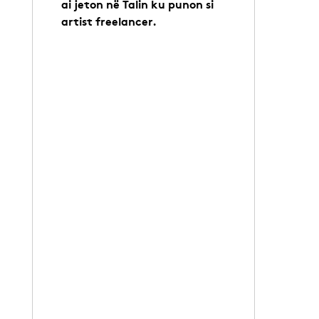
ai jeton në Talin ku punon si
artist freelancer.