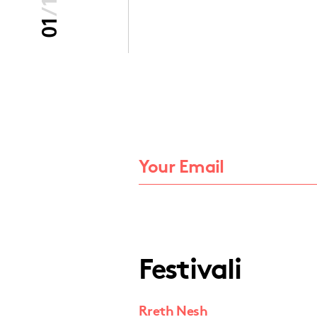
/
01
Festivali
Rreth Nesh