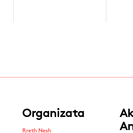
Organizata
A
An
Rreth Nesh