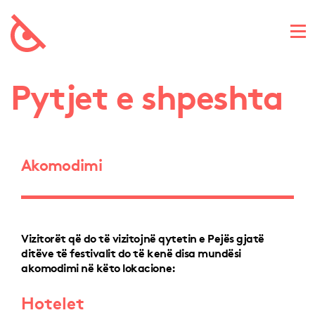
Pytjet e shpeshta
Akomodimi
Vizitorët që do të vizitojnë qytetin e Pejës gjatë
ditëve të festivalit do të kenë disa mundësi
akomodimi në këto lokacione:
Hotelet