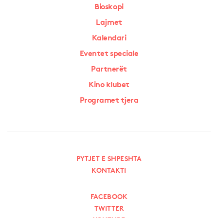
Bioskopi
Lajmet
Kalendari
Eventet speciale
Partnerët
Kino klubet
Programet tjera
PYTJET E SHPESHTA
KONTAKTI
FACEBOOK
TWITTER