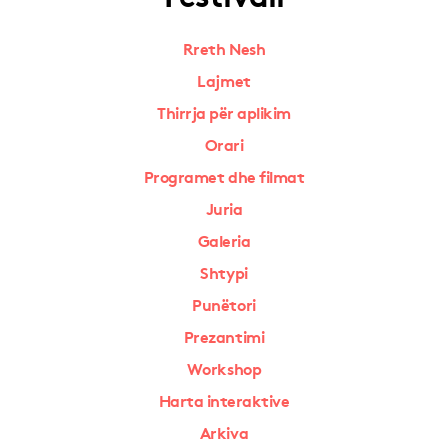
Rreth Nesh
Lajmet
Thirrja për aplikim
Orari
Programet dhe filmat
Juria
Galeria
Shtypi
Punëtori
Prezantimi
Workshop
Harta interaktive
Arkiva