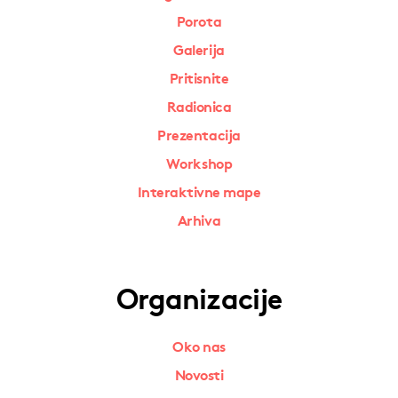
Porota
Galerija
Pritisnite
Radionica
Prezentacija
Workshop
Interaktivne mape
Arhiva
Organizacije
Oko nas
Novosti