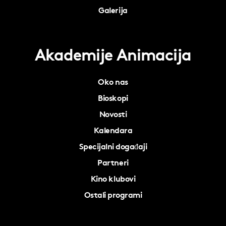
Galerija
Akademije Animacija
Oko nas
Bioskopi
Novosti
Kalendara
Specijalni događaji
Partneri
Kino klubovi
Ostali programi