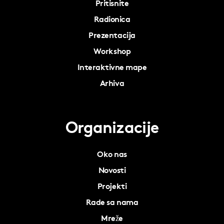
Pritisnite
Radionica
Prezentacija
Workshop
Interaktivne mape
Arhiva
Organizacije
Oko nas
Novosti
Projekti
Rade sa nama
Mreže