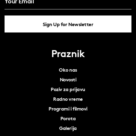
Sign Up for Newsletter
Praznik
Oko nas
Novosti
Poziv za prijavu
Radno vreme
Programi i filmovi
Porota
Galerija