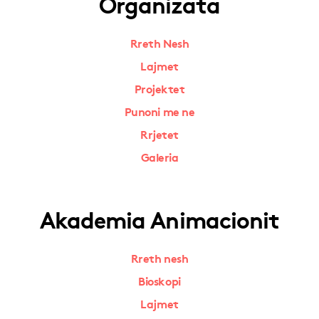
Organizata
Rreth Nesh
Lajmet
Projektet
Punoni me ne
Rrjetet
Galeria
Akademia Animacionit
Rreth nesh
Bioskopi
Lajmet