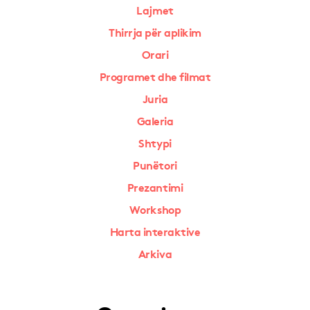
Lajmet
Thirrja për aplikim
Orari
Programet dhe filmat
Juria
Galeria
Shtypi
Punëtori
Prezantimi
Workshop
Harta interaktive
Arkiva