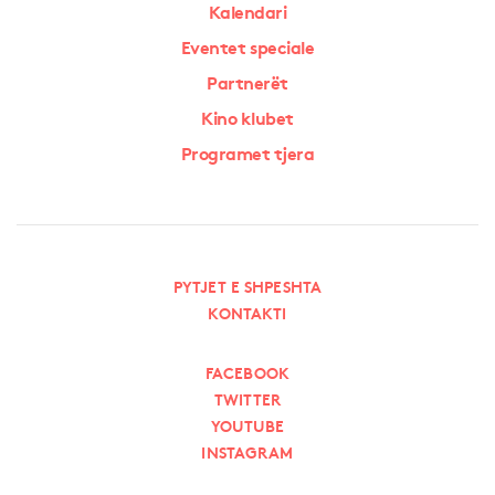
Kalendari
Eventet speciale
Partnerët
Kino klubet
Programet tjera
PYTJET E SHPESHTA
KONTAKTI
FACEBOOK
TWITTER
YOUTUBE
INSTAGRAM