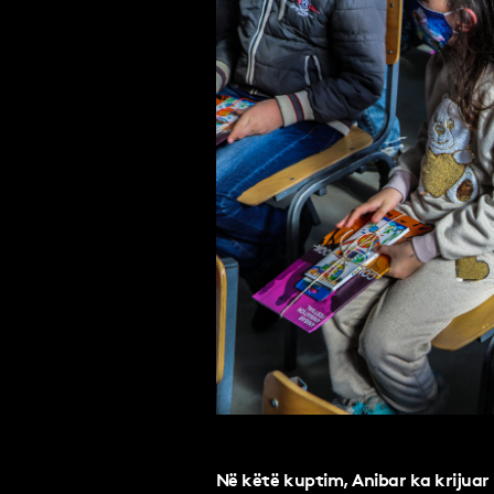
Në këtë kuptim, Anibar ka krijuar li