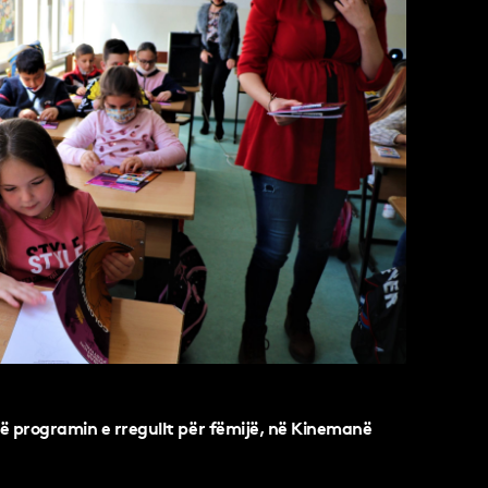
të programin e rregullt për fëmijë, në Kinemanë