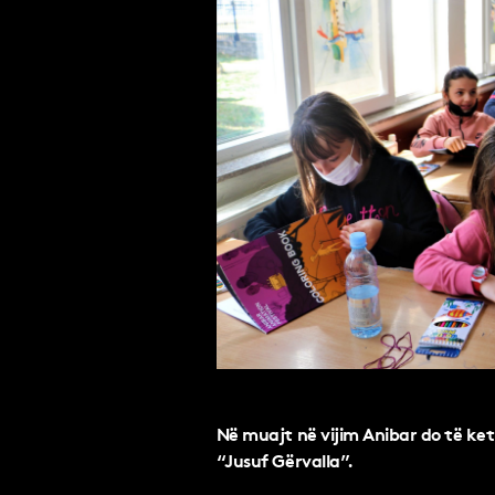
Në muajt në vijim Anibar do të ke
“Jusuf Gërvalla”.