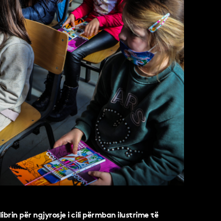
brin për ngjyrosje i cili përmban ilustrime të