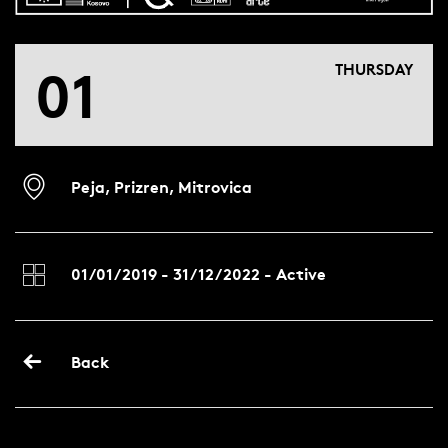
01
THURSDAY
Peja, Prizren, Mitrovica
01/01/2019 - 31/12/2022 - Active
Back