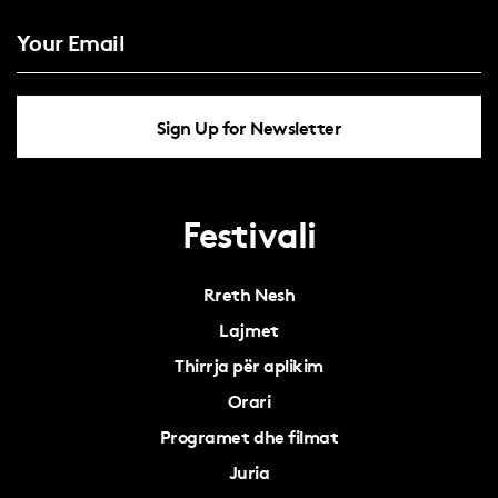
Sign Up for Newsletter
Festivali
Rreth Nesh
Lajmet
Thirrja për aplikim
Orari
Programet dhe filmat
Juria