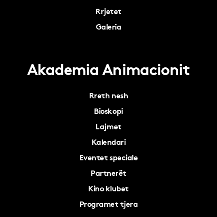
Rrjetet
Galeria
Akademia Animacionit
Rreth nesh
Bioskopi
Lajmet
Kalendari
Eventet speciale
Partnerët
Kino klubet
Programet tjera