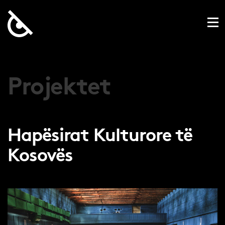
Projektet
Hapësirat Kulturore të
Kosovës