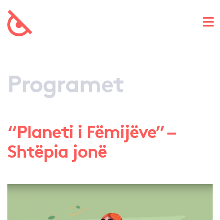
Programet
“Planeti i Fëmijëve” –
Shtëpia jonë