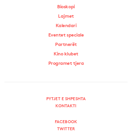
Bioskopi
Lajmet
Kalendari
Eventet speciale
Partnerët
Kino klubet
Programet tjera
PYTJET E SHPESHTA
KONTAKTI
FACEBOOK
TWITTER