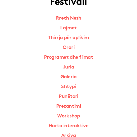
Festivali
Rreth Nesh
Lajmet
Thirrja për aplikim
Orari
Programet dhe filmat
Juria
Galeria
Shtypi
Punëtori
Prezantimi
Workshop
Harta interaktive
Arkiva