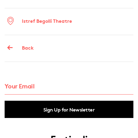
Istref Begolli Theatre
Back
Sign Up for Newsletter