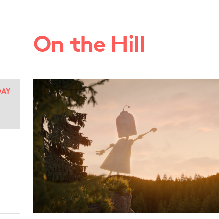
On the Hill
DAY