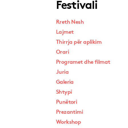
Festivali
Rreth Nesh
Lajmet
Thirrja për aplikim
Orari
Programet dhe filmat
Juria
Galeria
Shtypi
Punëtori
Prezantimi
Workshop