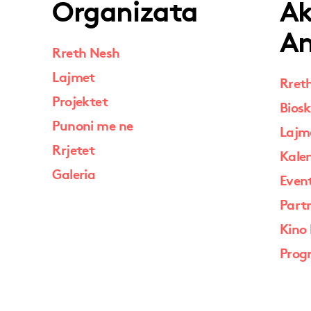
Organizata
A
An
Rreth Nesh
Lajmet
Rret
Projektet
Biosk
Punoni me ne
Lajm
Rrjetet
Kale
Galeria
Event
Part
Kino 
Prog