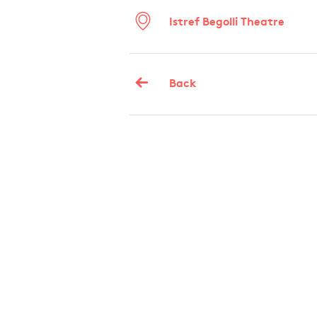
Istref Begolli Theatre
Back