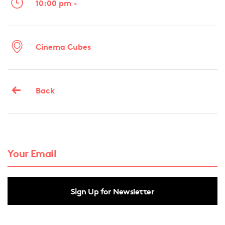
10:00 pm -
Cinema Cubes
Back
Sign Up for Newsletter