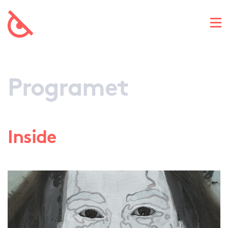
Programet
Inside