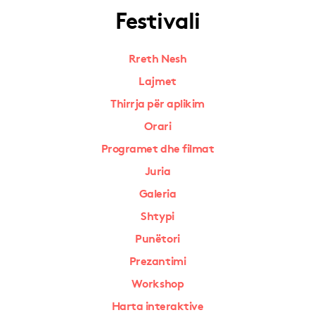
Festivali
Rreth Nesh
Lajmet
Thirrja për aplikim
Orari
Programet dhe filmat
Juria
Galeria
Shtypi
Punëtori
Prezantimi
Workshop
Harta interaktive