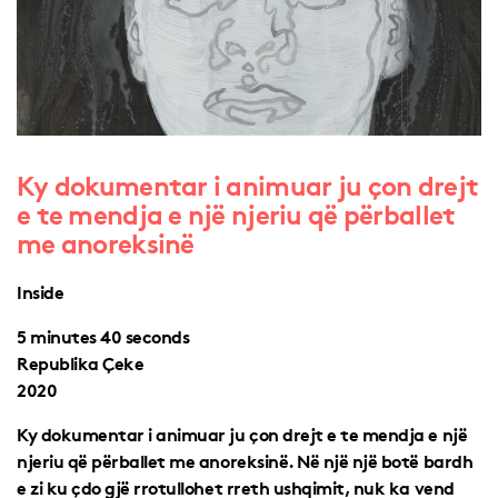
Ky dokumentar i animuar ju çon drejt
e te mendja e një njeriu që përballet
me anoreksinë
Inside
5 minutes 40 seconds
Republika Çeke
2020
Ky dokumentar i animuar ju çon drejt e te mendja e një
njeriu që përballet me anoreksinë. Në një një botë bardh
e zi ku çdo gjë rrotullohet rreth ushqimit, nuk ka vend