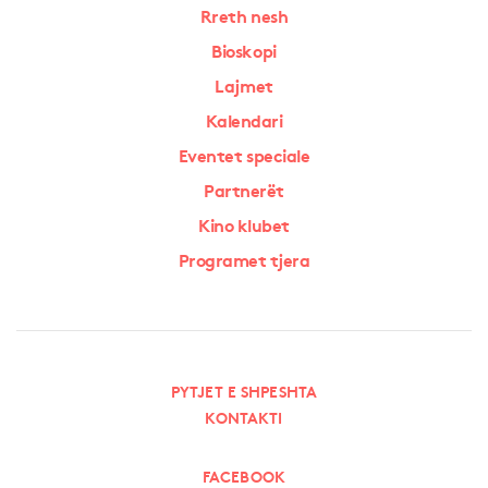
Rreth nesh
Bioskopi
Lajmet
Kalendari
Eventet speciale
Partnerët
Kino klubet
Programet tjera
PYTJET E SHPESHTA
KONTAKTI
FACEBOOK