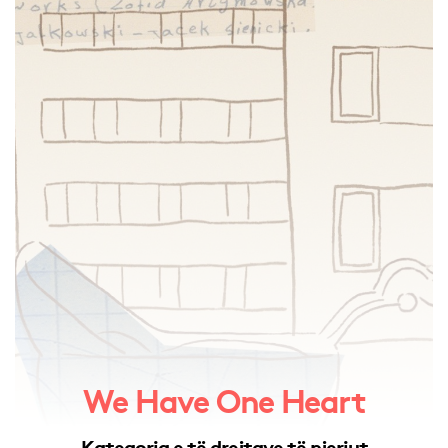
We Have One Heart
Kategoria e të drejtave të njeriut