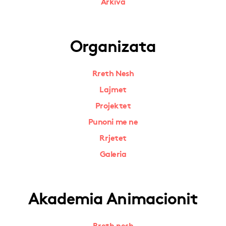
Arkiva
Organizata
Rreth Nesh
Lajmet
Projektet
Punoni me ne
Rrjetet
Galeria
Akademia Animacionit
Rreth nesh