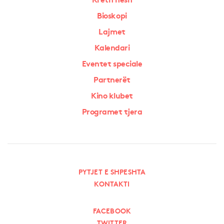
Bioskopi
Lajmet
Kalendari
Eventet speciale
Partnerët
Kino klubet
Programet tjera
PYTJET E SHPESHTA
KONTAKTI
FACEBOOK
TWITTER