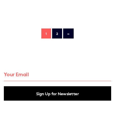
1
2
»
Sign Up for Newsletter