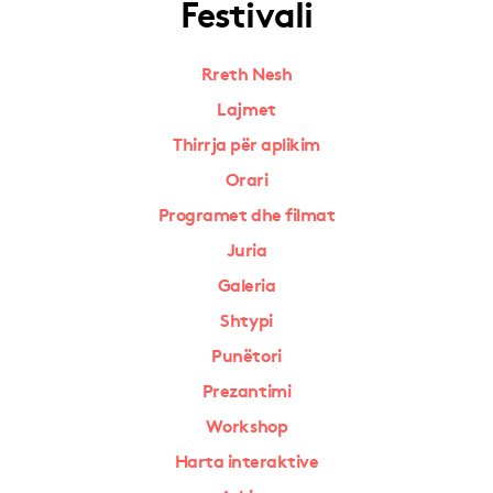
Festivali
Rreth Nesh
Lajmet
Thirrja për aplikim
Orari
Programet dhe filmat
Juria
Galeria
Shtypi
Punëtori
Prezantimi
Workshop
Harta interaktive