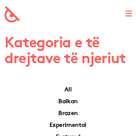
Kategoria e të
drejtave të njeriut
All
Balkan
Brazen
Experimental
Featured