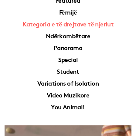
Fëmijë
Kategoria e të drejtave të njeriut
Ndërkombëtare
Panorama
Special
Student
Variations of Isolation
Video Muzikore
You Animal!