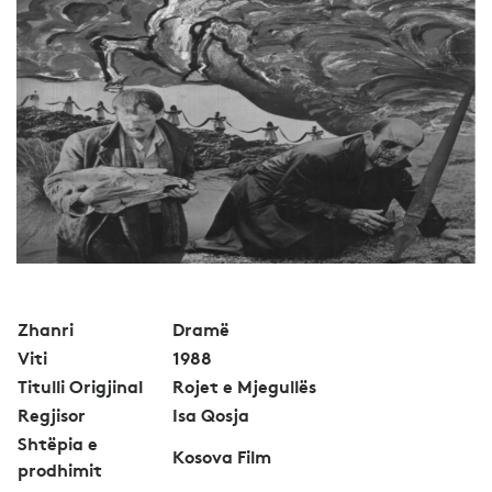
Zhanri
Dramë
Viti
1988
Titulli Origjinal
Rojet e Mjegullës
Regjisor
Isa Qosja
Shtëpia e
Kosova Film
prodhimit