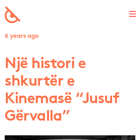
6 years ago
Një histori e
shkurtër e
Kinemasë “Jusuf
Gërvalla”