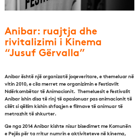
Anibar: ruajtja dhe
rivitalizimi i Kinema
“Jusuf Gërvalla”
Anibar është një organizatë joqeveritare, e themeluar në
vitin 2010, e cila merret me organizimin e Festiavlit
Ndërkombëtar të Animacionit. Themeluesit e Festivalit
Anibar ishin disa të rinj të apasionuar pas animacionit të
cilët si qëllim kishin shfaqjen e filmave të animuar të
metrazhit të shkurter.
Qe nga 2014 Anibar kishte nisur bisedimet me Komunën
e Pejës për ta rritur numrin e aktiviteteve në kinema,