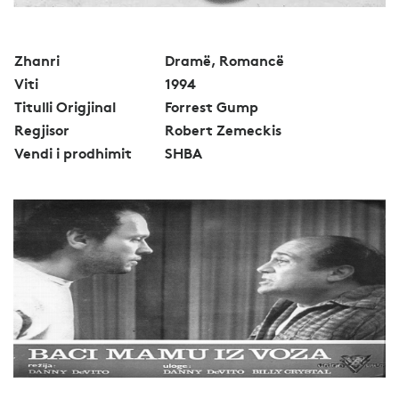
Zhanri
Dramë, Romancë
Viti
1994
Titulli Origjinal
Forrest Gump
Regjisor
Robert Zemeckis
Vendi i prodhimit
SHBA