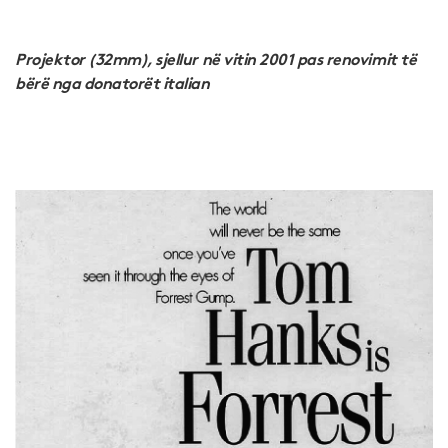
Projektor (32mm), sjellur në vitin 2001 pas renovimit të
bërë nga donatorët italian