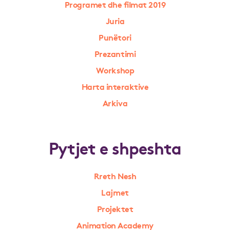
Programet dhe filmat 2019
Juria
Punëtori
Prezantimi
Workshop
Harta interaktive
Arkiva
Pytjet e shpeshta
Rreth Nesh
Lajmet
Projektet
Animation Academy