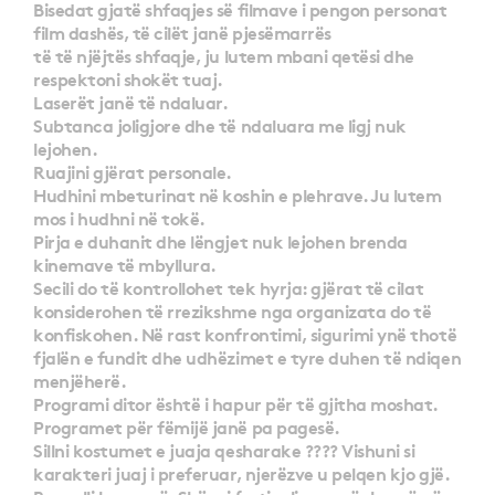
Bisedat gjatë shfaqjes së filmave i pengon personat
film dashës, të cilët janë pjesëmarrës
të të njëjtës shfaqje, ju lutem mbani qetësi dhe
respektoni shokët tuaj.
Laserët janë të ndaluar.
Subtanca joligjore dhe të ndaluara me ligj nuk
lejohen.
Ruajini gjërat personale.
Hudhini mbeturinat në koshin e plehrave. Ju lutem
mos i hudhni në tokë.
Pirja e duhanit dhe lëngjet nuk lejohen brenda
kinemave të mbyllura.
Secili do të kontrollohet tek hyrja: gjërat të cilat
konsiderohen të rrezikshme nga organizata do të
konfiskohen. Në rast konfrontimi, sigurimi ynë thotë
fjalën e fundit dhe udhëzimet e tyre duhen të ndiqen
menjëherë.
Programi ditor është i hapur për të gjitha moshat.
Programet për fëmijë janë pa pagesë.
Sillni kostumet e juaja qesharake ???? Vishuni si
karakteri juaj i preferuar, njerëzve u pelqen kjo gjë.