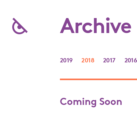
Archive
2019
2018
2017
201
Coming Soon